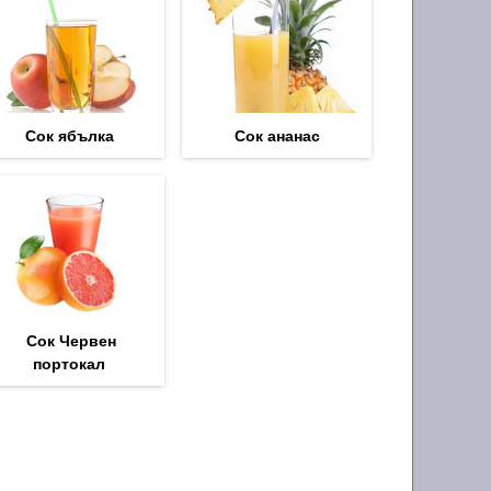
Сок ябълка
Сок ананас
Сок Червен
портокал