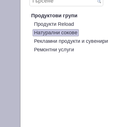
Продуктови групи
Продукти Reload
Натурални сокове
Рекламни продукти и сувенири
Ремонтни услуги